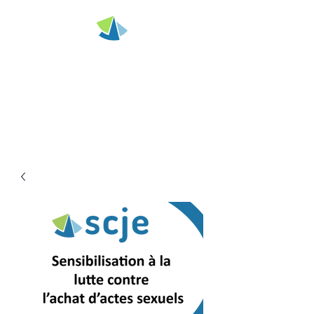
SCJE - Saverne
Stages de sensibilisation