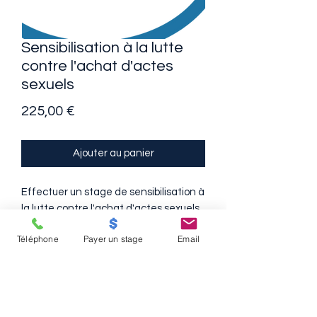
Sensibilisation à la lutte
contre l'achat d'actes
sexuels
Prix
225,00 €
Ajouter au panier
Effectuer un stage de sensibilisation à
la lutte contre l'achat d'actes sexuels.
Téléphone
Payer un stage
Email
35 Grand Rue, CL
23,
67700 Saverne